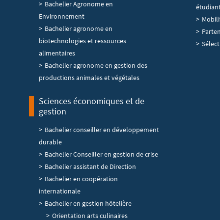
Bachelier Agronome en
étudian
Environnement
Mobil
Bachelier agronome en
Parten
biotechnologies et ressources
Sélect
alimentaires
Bachelier agronome en gestion des
productions animales et végétales
Sciences économiques et de
gestion
Bachelier conseiller en développement
durable
Bachelier Conseiller en gestion de crise
Bachelier assistant de Direction
Bachelier en coopération
internationale
Bachelier en gestion hôtelière
Orientation arts culinaires