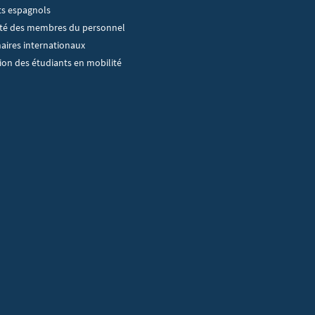
ts espagnols
ité des membres du personnel
aires internationaux
ion des étudiants en mobilité