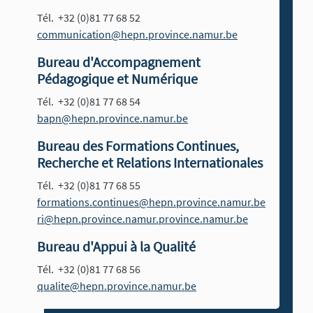
Tél. +32 (0)81 77 68 52
communication@hepn.province.namur.be
Bureau d'Accompagnement
Pédagogique et Numérique
Tél. +32 (0)81 77 68 54
bapn@hepn.province.namur.be
Bureau des Formations Continues,
Recherche et Relations Internationales
Tél. +32 (0)81 77 68 55
formations.continues@hepn.province.namur.be
ri@hepn.province.namur.province.namur.be
Bureau d'Appui à la Qualité
Tél. +32 (0)81 77 68 56
qualite@hepn.province.namur.be