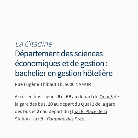
La Citadine
Département des sciences
économiques et de gestion :
bachelier en gestion hôtelière
Rue Eugène Thibaut 1b, 5000 NAMUR
Accès en bus : lignes
6
et
6B
au départ du
Quai 3
de
la gare des bus,
10
au départ du
Quai 2
de la gare
des bus et
27
au départ du
Quai B Place de la
Station
- arrêt "
Fontaine des Prés
".