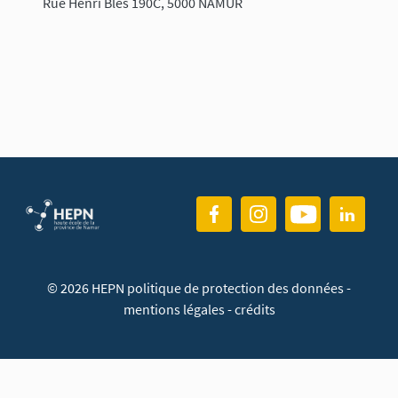
Rue Henri Blès 190C, 5000 NAMUR
© 2026 HEPN
politique de protection des données
-
mentions légales
-
crédits