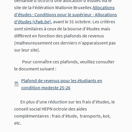
demande d'octroi d'une allocation d'études via le
site de la Fédération Wallonie Bruxelles
Allocations
d'études : Conditions pour le supérieur - Allocations
d'études (cfwb.be)
, avant le 31 octobre. Les critères
sont similaires à ceux de la bourse d'études mais
diffèrent en fonction des plafonds de revenus
(malheureusement ces derniers n'apparaissent pas
sur leur site).
Pour connaître ces plafonds, veuillez consulter
le document suivant :
Document
Plafond de revenus pour les étudiants en
condition modeste 25-26
En plus d'une réduction sur les frais d'études, le
conseil social HEPN octroie des aides
complémentaires : frais d'étude, transports, kot,
etc.