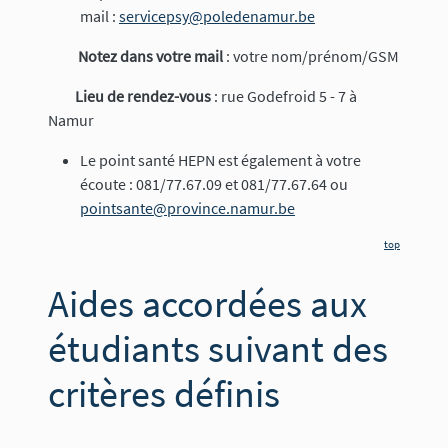
mail :
servicepsy@poledenamur.be
Notez dans votre mail
: votre nom/prénom/GSM
Lieu de rendez-vous
: rue Godefroid 5 - 7 à
Namur
Le point santé HEPN est également à votre
écoute : 081/77.67.09 et 081/77.67.64 ou
pointsante@province.namur.be
top
Aides accordées aux
étudiants suivant des
critères définis