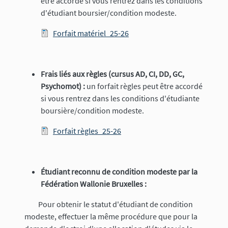
être accordé si vous rentrez dans les conditions
d'étudiant boursier/condition modeste.
Document
Forfait matériel_25-26
Frais liés aux règles (cursus AD, CI, DD, GC,
Psychomot) :
un forfait règles peut être accordé
si vous rentrez dans les conditions d'étudiante
boursière/condition modeste.
Document
Forfait règles_25-26
Étudiant reconnu de condition modeste par la
Fédération Wallonie Bruxelles :
Pour obtenir le statut d'étudiant de condition
modeste, effectuer la même procédure que pour la