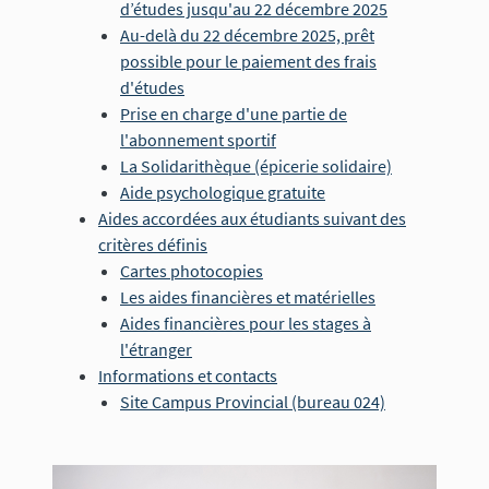
d’études jusqu'au 22 décembre 2025
Au-delà du 22 décembre 2025, prêt
possible pour le paiement des frais
d'études
Prise en charge d'une partie de
l'abonnement sportif
La Solidarithèque (épicerie solidaire)
Aide psychologique gratuite
Aides accordées aux étudiants suivant des
critères définis
Cartes photocopies
Les aides financières et matérielles
Aides financières pour les stages à
l'étranger
Informations et contacts
Site Campus Provincial (bureau 024)
Image