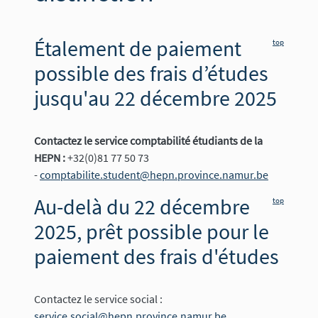
Étalement de paiement
top
possible des frais d’études
jusqu'au 22 décembre 2025
Contactez le service comptabilité étudiants de la
HEPN :
+32(0)81 77 50 73
-
comptabilite.student@hepn.province.namur.be
Au-delà du 22 décembre
top
2025, prêt possible pour le
paiement des frais d'études
Contactez le service social :
service.social@hepn.province.namur.be