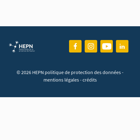
© 2026 HEPN
politique de protection des données
-
mentions légales
-
crédits