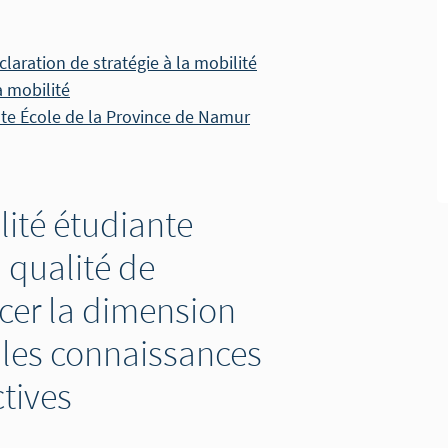
laration de stratégie à la mobilité
a mobilité
te École de la Province de Namur
ité étudiante
 qualité de
rcer la dimension
r les connaissances
tives