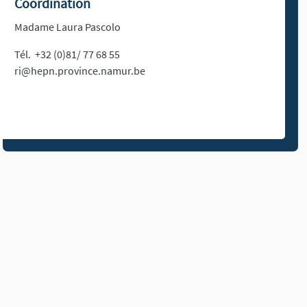
Coordination
Madame Laura Pascolo
Tél. +32 (0)81/ 77 68 55
ri@hepn.province.namur.be