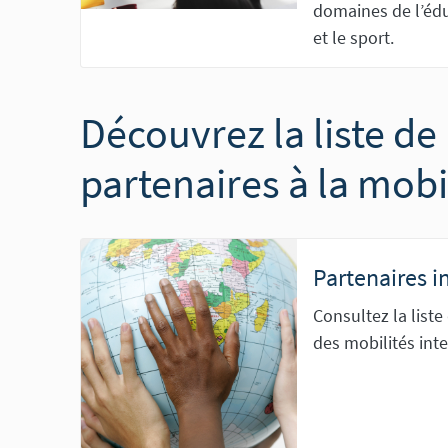
domaines de l’édu
et le sport.
Découvrez la liste de
partenaires à la mobi
Partenaires i
Consultez la liste
des mobilités int