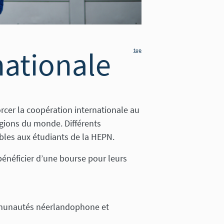
nationale
top
rcer la coopération internationale au
égions du monde. Différents
les aux étudiants de la HEPN.
énéficier d’une bourse pour leurs
mmunautés néerlandophone et