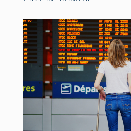
Image