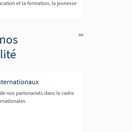
cation et la formation, la jeunesse
 nos
top
lité
nternationaux
 de nos partenariats dans le cadre
ernationales.