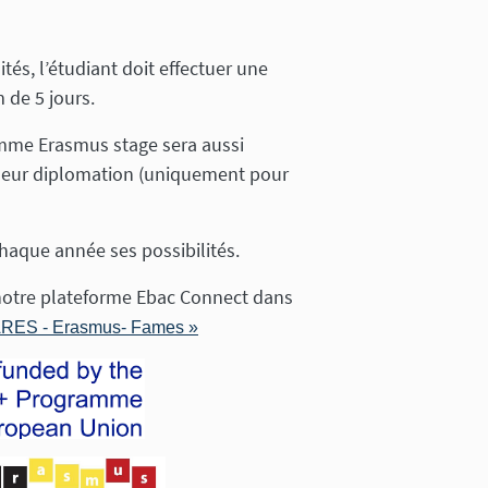
tés, l’étudiant doit effectuer une
 de 5 jours.
amme Erasmus stage sera aussi
t leur diplomation (uniquement pour
haque année ses possibilités.
 notre plateforme Ebac Connect dans
– ARES - Erasmus- Fames »