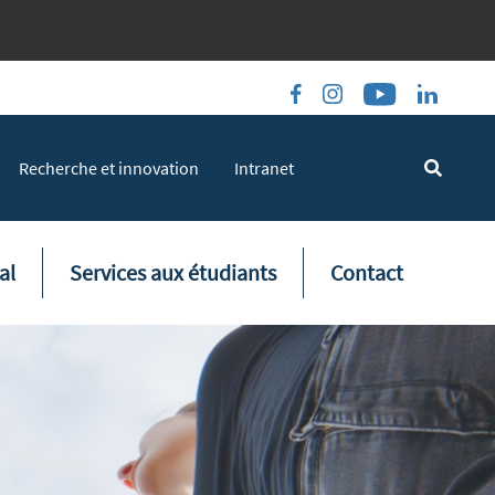
Recherche et innovation
Intranet
al
Services aux étudiants
Contact