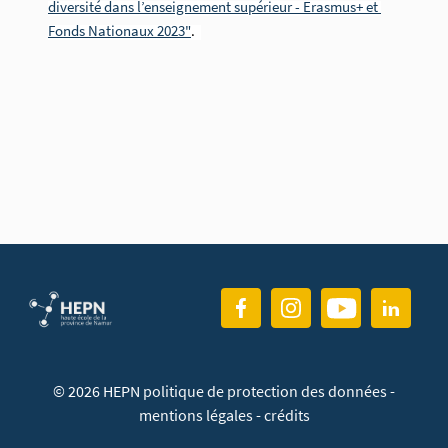
diversité dans l’enseignement supérieur - Erasmus+ et 
Fonds Nationaux 2023"
. 
© 2026 HEPN
politique de protection des données
-
mentions légales
-
crédits