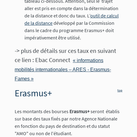
tableau ci-dessous. Attention, seul le trajet
aller est pris en compte dans la détermination
de la distance et donc du taux. L’
outil de calcul
de la distance
développé par la Commission
dans le cadre du programme Erasmus+ doit
impérativement être utilisé.
-> plus de détails sur ces taux en suivant
ce lien : Ebac Connect
« informations
mobilités internationales – ARES - Erasmus-
Fames »
Erasmus+
top
Les montants des bourses
Erasmus+
seront établis
sur base des taux fixés par notre Agence Nationale
en fonction du pays de destination et du statut
"AMO" ou non de l'étudiant.