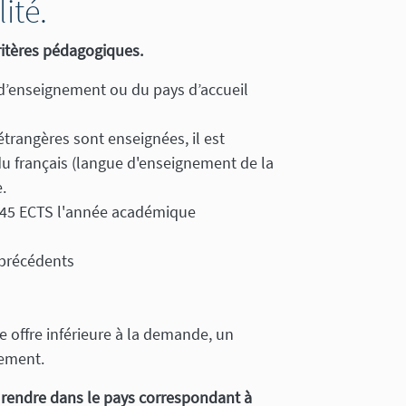
ité.
critères pédagogiques.
 d’enseignement ou du pays d’accueil
trangères sont enseignées, il est
 du français (langue d'enseignement de la
.
e 45 ECTS l'année académique
 précédents
e offre inférieure à la demande, un
cement.
e rendre dans le pays correspondant à