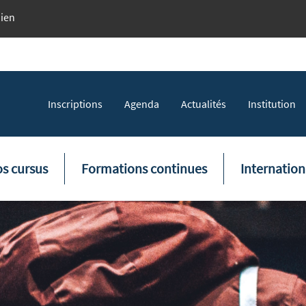
dien
Topmenu
Inscriptions
Agenda
Actualités
Institution
tion principale
s cursus
Formations continues
Internation