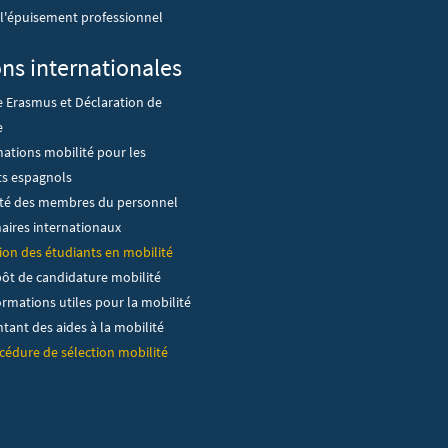
 l'épuisement professionnel
ons internationales
e Erasmus et Déclaration de
e
ations mobilité pour les
ts espagnols
ité des membres du personnel
aires internationaux
ion des étudiants en mobilité
ôt de candidature mobilité
ormations utiles pour la mobilité
tant des aides à la mobilité
cédure de sélection mobilité