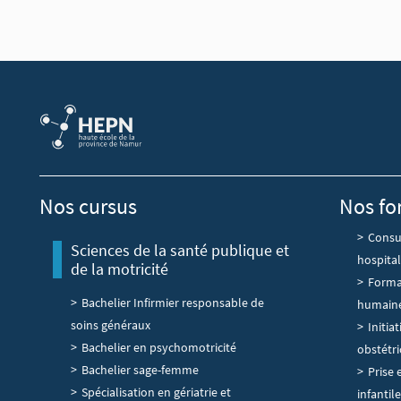
Nos cursus
Nos fo
Consul
Sciences de la santé publique et
hospital
de la motricité
Forma
Bachelier Infirmier responsable de
humain
soins généraux
Initia
Bachelier en psychomotricité
obstétri
Bachelier sage-femme
Prise 
Spécialisation en gériatrie et
infantile