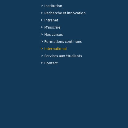
Institution
Recherche et innovation
Intranet
Navigation principale
M'inscrire
Nos cursus
Formations continues
International
Services aux étudiants
Contact