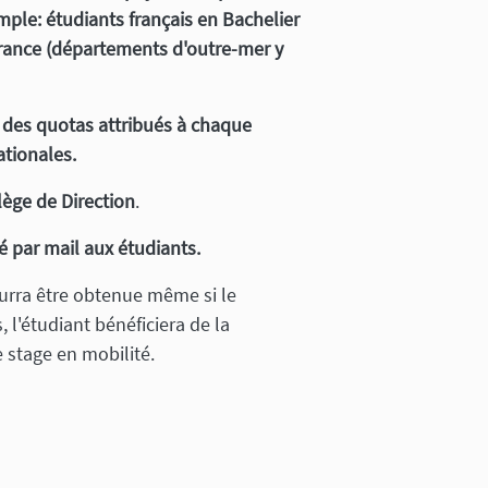
emple: étudiants français en Bachelier
France (départements d'outre-mer y
 des quotas attribués à chaque
ationales.
lège de Direction
.
é par mail aux étudiants.
urra être obtenue même si le
 l'étudiant bénéficiera de la
 stage en mobilité.