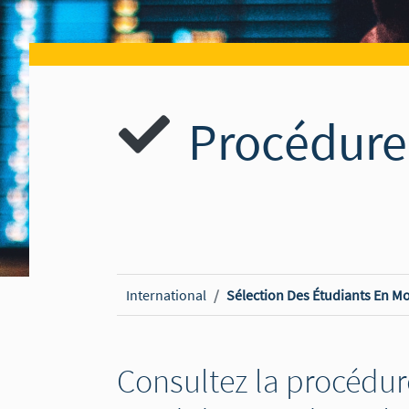
Procédure 
International
Sélection Des Étudiants En Mo
Consultez la procédur