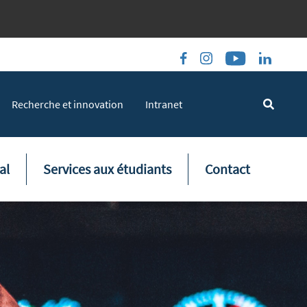
Recherche et innovation
Intranet
al
Services aux étudiants
Contact