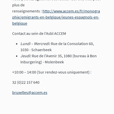
plus de
renseignements :
http://www.accem.es/fr/monogra
phie/emigrants-en-belgique/jeunes-espagnols-en-
belgique
Contact au sein de l'Asbl ACCEM
Lundi – Mercredi:
Rue de la Consolation 60,
1030 - Schaerbeek
Jeudi:
Rue de l'Avenir 35, 1080 (bureau à Bon
Inburgering) - Molenbeek
+10:00 – 14:00 (Sur rendez-vous uniquement) :
32 (0)22 157 640
bruxelles@accem.es