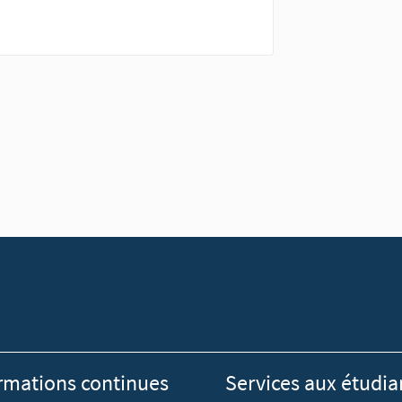
rmations continues
Services aux étudia