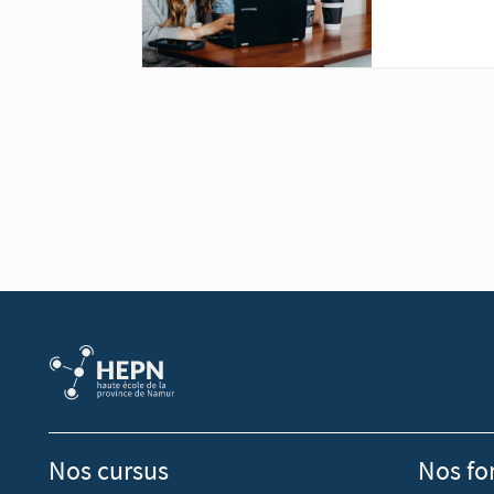
Nos cursus
Nos fo