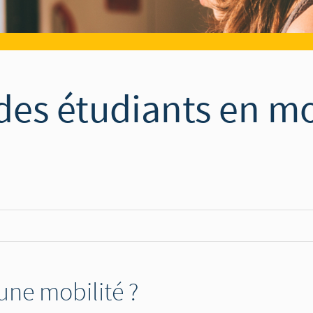
des étudiants en mo
une mobilité ?