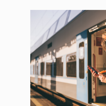
Image