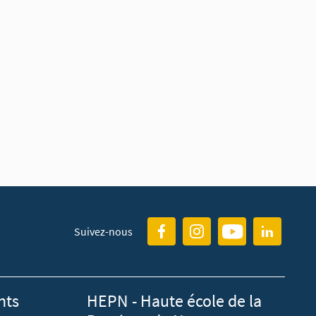
Suivez-nous
nts
HEPN - Haute école de la