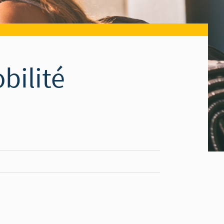
bilité