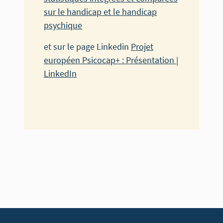
sur le handicap et le handicap
psychique
et sur le page Linkedin
Projet
européen Psicocap+ : Présentation |
LinkedIn