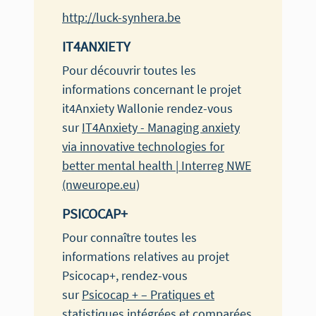
http://luck-synhera.be
IT4ANXIETY
Pour découvrir toutes les
informations concernant le projet
it4Anxiety Wallonie rendez-vous
sur
IT4Anxiety - Managing anxiety
via innovative technologies for
better mental health | Interreg NWE
(nweurope.eu)
PSICOCAP+
Pour connaître toutes les
informations relatives au projet
Psicocap+, rendez-vous
sur
Psicocap + – Pratiques et
statistiques intégrées et comparées