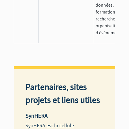
données,
formations,
recherches et
organisation
d’évènements.
Partenaires, sites
projets et liens utiles
SynHERA
SynHERA est la cellule